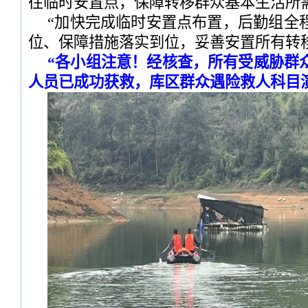
往临时安置点，保障转移群众基本生活所
“加快完成临时安置点布置，后勤组全
位、保障措施落实到位，妥善安置所有转
“各小组注意！经核查，所有受威胁群
人员已成功获救，库区群众遇险救人科目