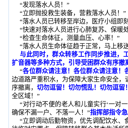
“发现落水人员！”
“立即抛投救生装备，营救落水人员！”
“落水人员已转移至岸边，医疗小组即刻
“快速对落水人员进行心肺复苏、保暖处
“检查生命体征，测量血压、心率！”
“落水人员生命体征趋于正常，马上移送
与此同时，群众转移工作同步推进，
扩音器等多种方式，引导受困群众有序撤
“
各位群众请注意！各位群众请注意！
边道路严重积水，为保障大家生命安全，
序撤离，
切勿逗留！切勿慌乱！切勿逗留
全区域！”
“对行动不便的老人和儿童实行‘一对一
确保不漏一户、不落一人！”
指挥部指令急
“立即调动后勤物资，优先调配饮水、