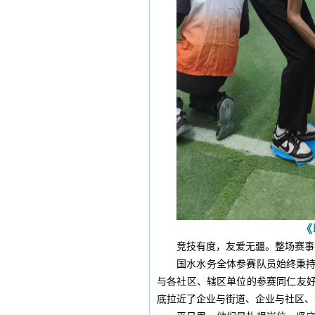
《
竞技有度，友爱无疆。整场赛事
国水水务全体参赛队员始终秉
与各社区、辖区单位的参赛同仁友
底拉近了企业与街道、企业与社区、