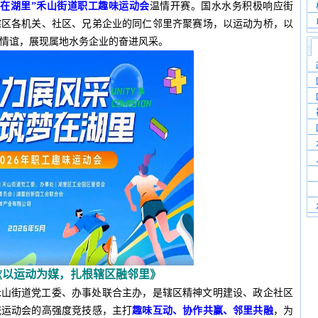
梦在湖里”禾山街道职工趣味运动会
温情开赛。国水水务积极响应街
辖区各机关、社区、兄弟企业的同仁邻里齐聚赛场，以运动为桥，以
情谊，展现属地水务企业的奋进风采。
以运动为媒，扎根辖区融邻里
》
《
禾山街道党工委、办事处联合主办，是辖区精神文明建设、政企社区
统运动会的高强度竞技感，主打
趣味互动、协作共赢、邻里共融
，为