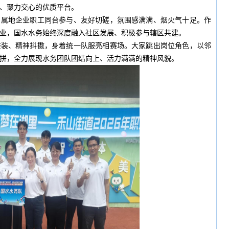
、聚力交心的优质平台。
、属地企业职工同台参与、友好切磋，氛围感满满、烟火气十足。作
业，国水水务始终深度融入社区发展、积极参与辖区共建。
整装、精神抖擞，身着统一队服亮相赛场。大家跳出岗位角色，以邻
拼，全力展现水务团队团结向上、活力满满的精神风貌。