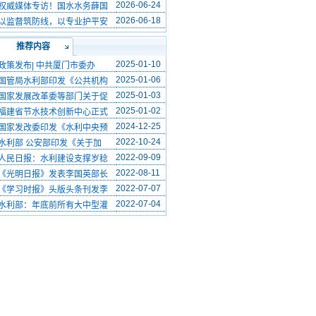
2026-06-24
权威媒体专访！国水水务薛国
2026-06-18
以监督筑防线，以专业护平安
推荐内容
2025-01-10
政策发布| 中共厦门市委办
2025-01-06
国管局水利部印发《公共机构
2025-01-03
国家发展改革委等部门关于促
2025-01-02
福建省节水技术创新中心正式
2024-12-25
国家发改委印发《水利中央预
2022-10-24
水利部 公安部印发《关于加
2022-09-09
人民日报：水利建设支撑岁稔
2022-08-11
《光明日报》发表李国英部长
2022-07-07
《学习时报》头版头条刊发李
2022-07-04
水利部：年底前所有大中型灌