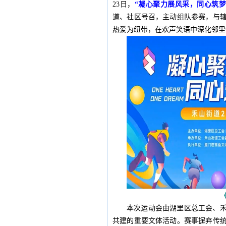
23日，
“凝心聚力展风采，同心筑
道、社区号召，主动组队参赛，与
热爱为纽带，在欢声笑语中深化邻里
本次运动会由湖里区总工会、
共建的重要文体活动。赛事摒弃传