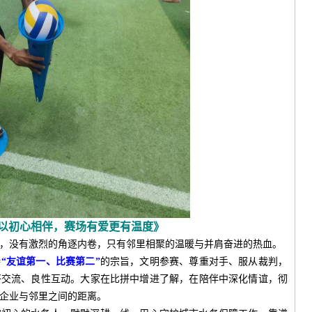
以初心相伴，赛场有爱更有温度
》
，没有激烈的角逐内卷，只有邻里相聚的温暖与并肩奋进的热血。
持
“友谊第一、比赛第二”
的宗旨，文明参赛、尊重对手、服从裁判，
好交流、良性互动。大家在比拼中增进了解，在陪伴中深化情谊，彻
企业与邻里之间的距离。