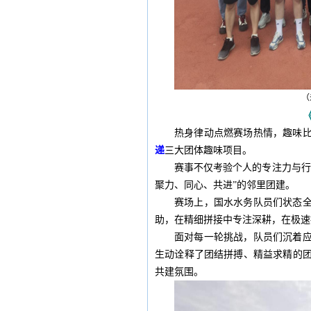
（
热身律动点燃赛场热情，趣味
递
三大团体趣味项目。
赛事不仅考验个人的专注力与行
聚力、同心、共进”的邻里团建。
赛场上，国水水务队员们状态
助，在精细拼接中专注深耕，在极速
面对每一轮挑战，队员们沉着
生动诠释了团结拼搏、精益求精的
共建氛围。