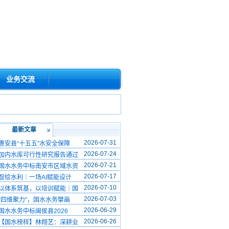
业务交流
最新文章
2026-07-31
惠安县“十五五”水安全保障
2026-07-24
加内水库可行性研究报告通过
2026-07-21
国水水务中标南安市区域水资
2026-07-17
智绘水利｜一场AI赋能设计
2026-07-10
以体系筑基，以培训赋能｜国
2026-07-03
“四维聚力”，国水水务擘画
2026-06-29
国水水务中标闽侯县2026
2026-06-26
【国水榜样】林翔艺：深耕业