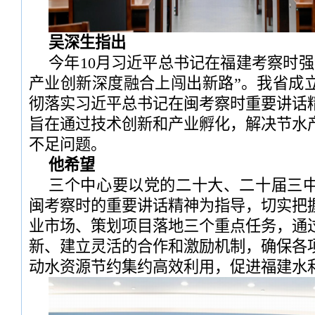
吴深生指出
今年10月习近平总书记在福建考察时强
产业创新深度融合上闯出新路”。我省成
彻落实习近平总书记在闽考察时重要讲话
旨在通过技术创新和产业孵化，解决节水
不足问题。
他希望
三个中心要以党的二十大、二十届三
闽考察时的重要讲话精神为指导，切实把
业市场、策划项目落地三个重点任务，通
新、建立灵活的合作和激励机制，确保各
动水资源节约集约高效利用，促进福建水