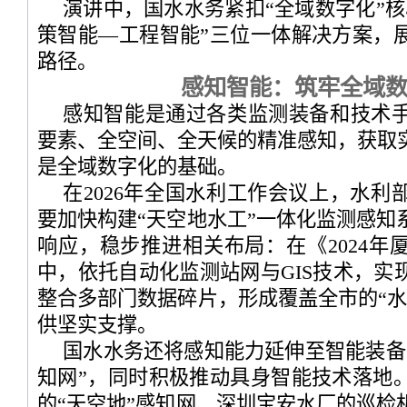
演讲中，国水水务紧扣“全域数字化”核
策智能—工程智能”三位一体解决方案，
路径。
感知智能：筑牢全域
感知智能是通过各类监测装备和技术
要素、全空间、全天候的精准感知，获取
是全域数字化的基础。
在2026年全国水利工作会议上，水利
要加快构建“天空地水工”一体化监测感知
响应，稳步推进相关布局：在《2024年
中，依托自动化监测站网与GIS技术，实
整合多部门数据碎片，形成覆盖全市的“水
供坚实支撑。
国水水务还将感知能力延伸至智能装备
知网”，同时积极推动具身智能技术落地
的“天空地”感知网、深圳宝安水厂的巡检