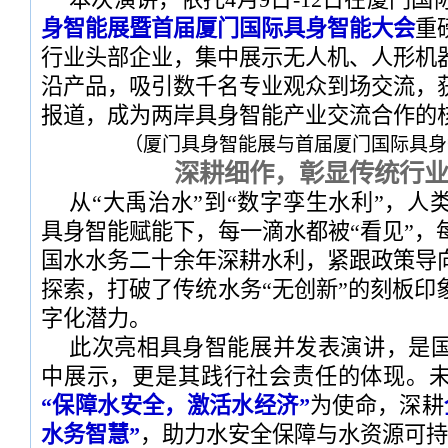
身智能展暨首届厦门国际具身智能大会
重
行业头部企业，集中展示无人机、人形机
沿产品，吸引数千名专业观众到场交流，
报道，成为两岸具身智能产业交流合作的
（厦门具身智能展与首届厦门国际具身智
深耕细作，彰显传统行
从“大禹治水”到“数字孪生水利”，人
具身智能赋能下，每一滴水都被“看见”，
国水水务二十余年深耕水利，紧跟政策导
探索，打破了传统水务“无创新”的刻板印
字化潜力。
此次亮相具身智能展并发表演讲，是
中展示，更是其践行社会责任的体现。
“保障水安全，激活水经济”
为使命，深耕
水务智慧”
，助力水安全保障与水资源可持