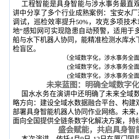
工程智能是具身智能与涉水事务最直
讲中分享了多个行业成熟案例：宝安水厂巡
调试，巡检效率提升50%，攻克多项技术
地”感知网可实现隐患自动预警，适用于
船与水下机器人协同，能精准检测水库水
检盲区。
（全域数字化，涉水事务全
(全域数字化，涉水事务全面
(全域数字化，涉水事务全面
未来蓝图：明确全域数字
国水水务在演讲中还明确了未来全域
略方向：建设全域水数据融合平台、构建
部署具身智能机器人协同作业网络。未来
面向全国提供全链条数字化解决方案，持
盛会赋能，共启具身智
本次演讲，依托4月9日-12日在厦门