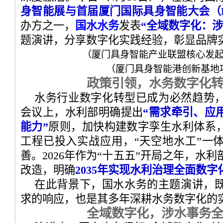
身智能展与首届厦门国际具身智能大会（E
办方之一，
国水水务
发表
“全域数字化：
题演讲，分享数字化实践经验，彰显品牌
（厦门具身智能产业联盟核心发
（厦门具身智能港创新基地
政策引领，水务数字化
水务行业数字化转型已成为必然趋势，在
会议上，水利部明确提出
“需求牵引、应
能力”
原则，加快构建数字孪生水利体系，
工程已投入实战应用，“天空地水工”一
善。2026年作为“十五五”开局之年，水
改造，明确
2035年实现水利治理全面数字
在此背景下，国水水务的主题演讲，
求的响应，也是其多年深耕水务数字化的
全域数字化，涉水事务