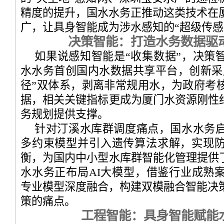
精度的提升，国水水务正推动这类技术在
广，让具身智能成为涉水感知的“超级传感
决策智能：打造水务数据驱动
如果说感知智能是“收集数据”，决策智
水水务首创国内水数据共享平台，创新采用
径”双体系，剥离非常规用水，为政府考
据，相关关键指标更成为厦门水资源刚性约
务规划提供支撑。
针对汀溪水库群调度痛点，国水水务
多约束模型并引入遗传算法求解，实现
衡，为国内中小型水库群智能化管理提供了
水水务正布局AI大模型，借鉴行业成熟
专业模型深度融合，构建双模融合智能决
策的痛点。
工程智能：具身智能赋能