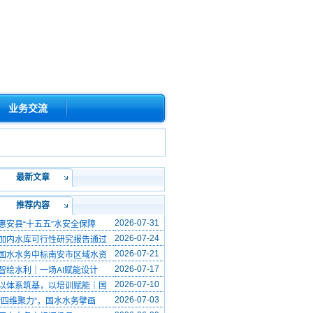
业务交流
最新文章
推荐内容
2026-07-31
惠安县“十五五”水安全保障
2026-07-24
加内水库可行性研究报告通过
2026-07-21
国水水务中标南安市区域水资
2026-07-17
智绘水利｜一场AI赋能设计
2026-07-10
以体系筑基，以培训赋能｜国
2026-07-03
“四维聚力”，国水水务擘画