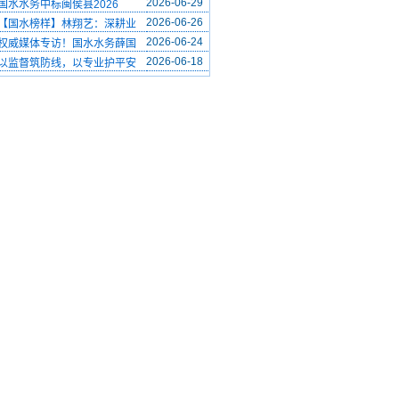
2026-06-29
国水水务中标闽侯县2026
2026-06-26
【国水榜样】林翔艺：深耕业
2026-06-24
权威媒体专访！国水水务薛国
2026-06-18
以监督筑防线，以专业护平安