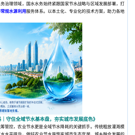
水务治理领域，国水水务始终紧跟国家节水战略与区域发展部署，打
非常规水源利用
服务体系。以本土化、专业化的技术方案，助力各地
基｜守住全域节水基本盘，夯实城市发展底色》
统筹管控，农业节水更是全域节水降耗的关键抓手。传统粗放灌溉模
节水水平提升，做好农业节水是筑牢城市生态宜居、城乡融合发展的