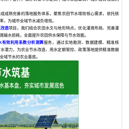
形成成熟完善的落地服务体系，聚焦农田节水增效核心需求，依托核
率，为城市全域节水减负增效。
区改造
项目，我们结合农田水文与地形特点，优化灌溉布局、完善灌
溉输水损耗，全面提升农田供水保障与节水效能。
水有效利用系数分析测算
服务，通过实地勘测、数据建模、精准核
节水潜力，为农业节水改造、用水定额管控、政策落地提供精准数据
全域节水的农业基底。