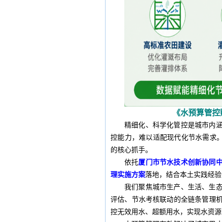
《
水预算管控
精细化、科学化管控是城市内
控能力，难以适配现代化节水需求
的核心抓手。
依托
厦门市节水技术创新协同
理实施方案
落地，结合本土实践经验
我们聚焦城市生产、生活、生
评估、节水考核联动的全链条管理
控无效用水、超额用水，实现水资源