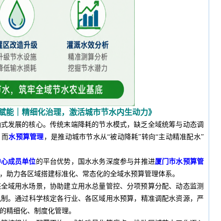
赋能｜精细化治理，激活城市节水内生动力
》
涵式发展的核心。传统末端降耗的节水模式，缺乏全域统筹与动态调
。而
水预算管理
，是推动城市节水从“被动降耗”转向“主动精准配水”
中心成员单位
的平台优势，国水水务深度参与并推进
厦门市水预算管
，助力各区域搭建标准化、常态化的全域水预算管理体系。
态全域用水场景，协助建立用水总量管控、分项预算分配、动态监测
机制。通过科学核定各行业、各区域用水预算，精准调配水资源，严
的精细化、制度化管理。