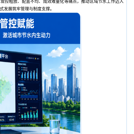
水管控粗放、配置不均、成效难量化等痛点，推动区域节水工作迈入
式发展筑牢管理与制度支撑。