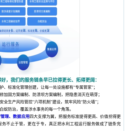
得好，我们的服务链条早已拉得更长、拓得更阔：
护、标准化管理创建，让每一处设施都有“专属管家”；
修加固方案编制、防溃坝方案编制，把隐患消灭在萌芽；
安全生产风险管控“六项机制”建设，筑牢风险“防火墙”；
白蚁防治，覆盖涉水事务的每一个角落。
营管理、数据应用
四大支撑为翼，把服务标准提得更高、价值挖得更
服务不止于管，更在于专，真正把水利工程运行服务做成了链条完