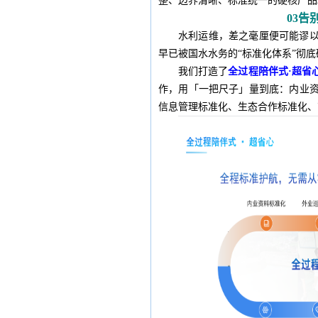
整、边界清晰、标准统一的硬核产品
03
告
水利运维，差之毫厘便可能谬
早已被国水水务的“标准化体系”彻底
我们打造了
全过程陪伴式·超省
作，用「一把尺子」量到底：内业
信息管理标准化、生态合作标准化、