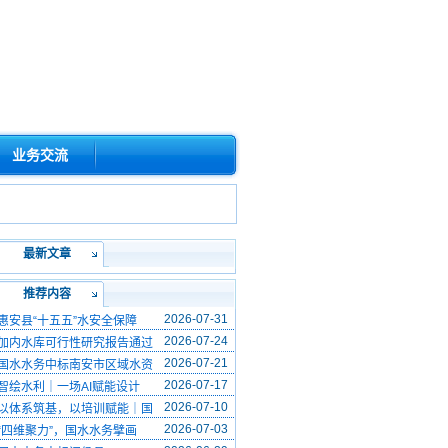
业务交流
最新文章
推荐内容
2026-07-31
惠安县“十五五”水安全保障
2026-07-24
加内水库可行性研究报告通过
2026-07-21
国水水务中标南安市区域水资
2026-07-17
智绘水利｜一场AI赋能设计
2026-07-10
以体系筑基，以培训赋能｜国
2026-07-03
“四维聚力”，国水水务擘画