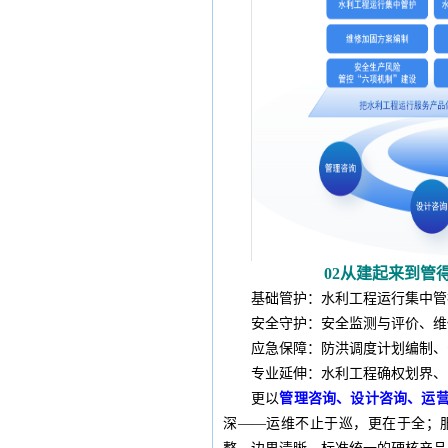
02
从建起来到管
基础管护：
水利工程运行集中管
安全守护：
安全监测与评价、维
应急保障：
防洪调度计划编制、
专业延伸：
水利工程确权划界、
更以
管理咨询、设计咨询、运
深——运维不止于巡，更在于全；