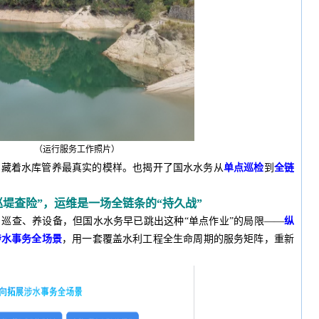
（运行服务工作照片）
，藏着水库管养最真实的模样。也揭开了国水水务从
单点巡检
到
全链
巡堤查险”，运维是一场全链条的“持久战”
巡查、养设备，但国水水务早已跳出这种“单点作业”的局限——
纵
涉水事务全场景
，用一套覆盖水利工程全生命周期的服务矩阵，重新