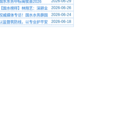
2026-06-29
国水水务中标闽侯县2026
2026-06-26
【国水榜样】林翔艺：深耕业
2026-06-24
权威媒体专访！国水水务薛国
2026-06-18
以监督筑防线，以专业护平安