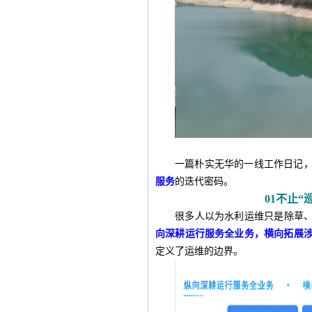
一篇朴实无华的一线工作日记
服务
的迭代密码。
01
不止“
很多人以为水利运维只是除草、
向深耕运行服务全业务，横向拓展
定义了运维的边界。