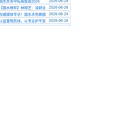
2026-06-29
国水水务中标闽侯县2026
2026-06-26
【国水榜样】林翔艺：深耕业
2026-06-24
权威媒体专访！国水水务薛国
2026-06-18
以监督筑防线，以专业护平安