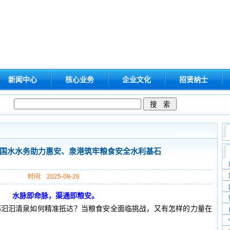
新闻中心
核心业务
企业文化
招贤纳士
 ！国水水务助力惠安、泉港筑牢粮食安全水利基石
时间:
2025-09-26
水脉即命脉，渠通即粮安。
那汩汩清泉如何精准抵达？当粮食安全面临挑战，又有怎样的力量在