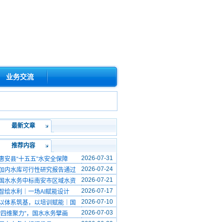
业务交流
最新文章
推荐内容
2026-07-31
惠安县“十五五”水安全保障
2026-07-24
加内水库可行性研究报告通过
2026-07-21
国水水务中标南安市区域水资
2026-07-17
智绘水利｜一场AI赋能设计
2026-07-10
以体系筑基，以培训赋能｜国
2026-07-03
“四维聚力”，国水水务擘画