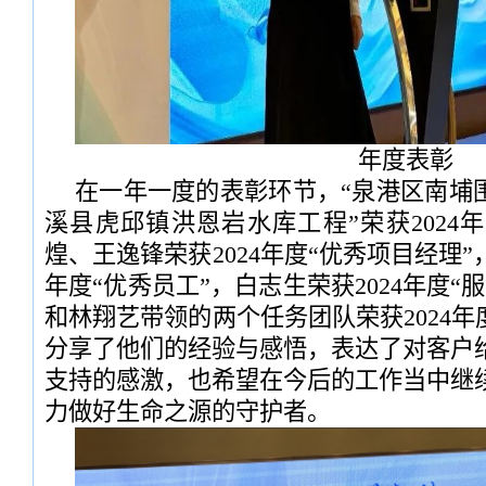
年度表彰
在一年一度的表彰环节，“泉港区南埔围
溪县虎邱镇洪恩岩水库工程”荣获2024
煌、王逸锋荣获2024年度“优秀项目经理”
年度“优秀员工”，白志生荣获2024年度“
和林翔艺带领的两个任务团队荣获2024年
分享了他们的经验与感悟，表达了对客户
支持的感激，也希望在今后的工作当中继
力做好生命之源的守护者。