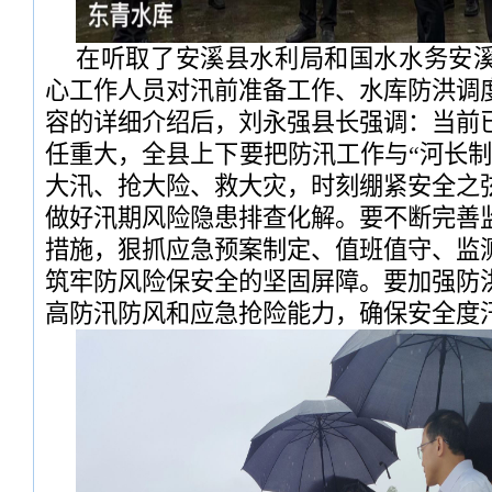
在听取了安溪县水利局和国水水务安
心工作人员对汛前准备工作、水库防洪调
容的详细介绍后，刘永强县长强调：当前
任重大，全县上下要把防汛工作与“河长制
大汛、抢大险、救大灾，时刻绷紧安全之
做好汛期风险隐患排查化解。要不断完善
措施，狠抓应急预案制定、值班值守、监
筑牢防风险保安全的坚固屏障。要加强防
高防汛防风和应急抢险能力，确保安全度