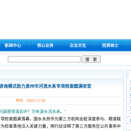
新闻中心
核心业务
企业文化
招贤纳士
咨询模式助力泉州市河流水系专项检查圆满收官
时间:
2025-11-28
“问渠那得清如许？为有源头活水来。”
系专项检查圆满落幕，国水水务作为第三方机构全程深度参与、精准赋
合为检查落地注入关键力量，用行动诠释了第三方服务在公共事务中