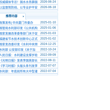
2026-06-24
权威媒体专访！国水水务薛国
2026-06-18
以监督筑防线，以专业护平安
推荐内容
2025-01-10
政策发布| 中共厦门市委办
2025-01-06
国管局水利部印发《公共机构
2025-01-03
国家发展改革委等部门关于促
2025-01-02
福建省节水技术创新中心正式
2024-12-25
国家发改委印发《水利中央预
2022-10-24
水利部 公安部印发《关于加
2022-09-09
人民日报：水利建设支撑岁稔
2022-08-11
《光明日报》发表李国英部长
2022-07-07
《学习时报》头版头条刊发李
2022-07-04
水利部：年底前所有大中型灌