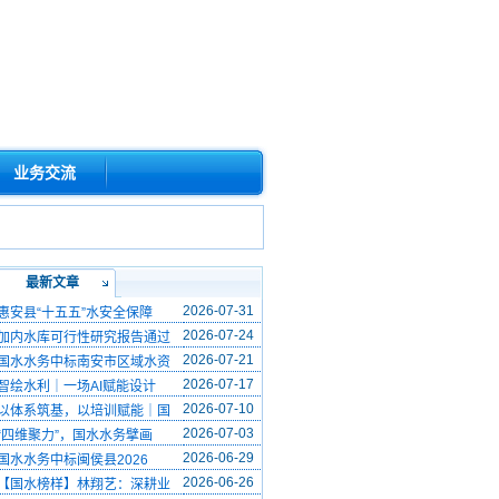
业务交流
最新文章
2026-07-31
惠安县“十五五”水安全保障
2026-07-24
加内水库可行性研究报告通过
2026-07-21
国水水务中标南安市区域水资
2026-07-17
智绘水利｜一场AI赋能设计
2026-07-10
以体系筑基，以培训赋能｜国
2026-07-03
“四维聚力”，国水水务擘画
2026-06-29
国水水务中标闽侯县2026
2026-06-26
【国水榜样】林翔艺：深耕业