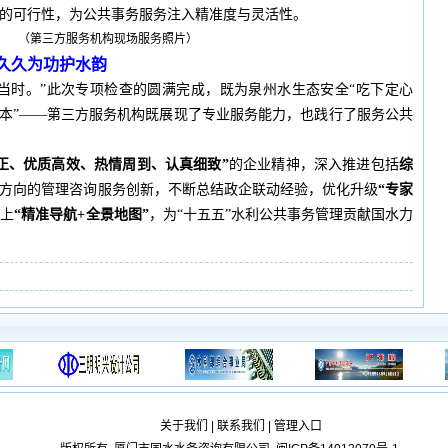
的可行性，为公共事务服务注入精准度与灵活性。
（第三方服务机构现场服务照片）
久久为功护水韵
当时。”此次专项检查的圆满完成，既为泉州水生态安全“吃下定心
范本”——第三方服务机构既展现了专业服务能力，也践行了服务公共
正、优质高效、热情周到、认真细致”
的企业精神，深入推进包括
综
方向的管理咨询服务创新，不断总结政企联动经验，优化升级
“专家
装上
“精准导航+全景地图”
，为“十五五”水利公共事务管理贡献国水力
关于我们
|
联系我们
|
管理入口