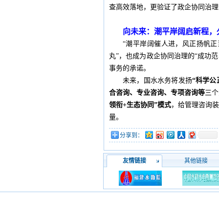
查高效落地，更验证了政企协同治理
向未来：潮平岸阔启新程，
“潮平岸阔催人进，风正扬帆正
丸”，也成为政企协同治理的“成功
事务的承诺。
未来，国水水务将发扬
“科学公
合咨询、专业咨询、专项咨询等
三个
领衔+生态协同”模式
，给管理咨询
量。
分享到：
友情链接
其他链接