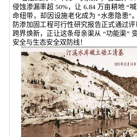
侵蚀渗漏率超 50%，让 6.84 万亩耕地
命纽带，却因设施老化成为 “水患隐患”
防渗加固工程可行性研究报告正式通过评
跨界焕新，正让这条母亲渠从 “功能渠” 变
安全与生态安全双防线！