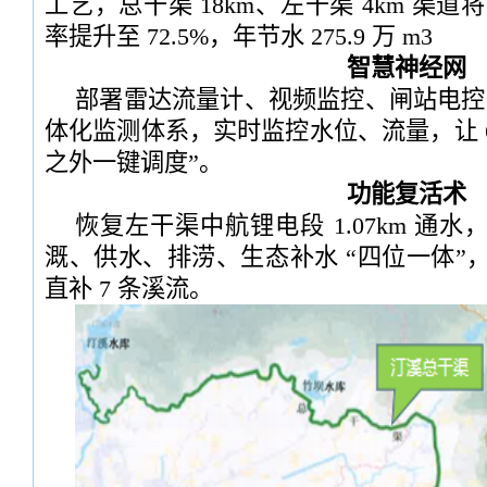
工艺，总干渠 18km、左干渠 4km 渠道
率提升至 72.5%，年节水 275.9 万 m3
智慧神经网
部署雷达流量计、视频监控、闸站电控远
体化监测体系，实时监控水位、流量，让 65.
之外一键调度”。
功能复活术
恢复左干渠中航锂电段 1.07km 通
溉、供水、排涝、生态补水 “四位一体”，年均
直补 7 条溪流。