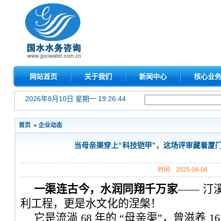
网站首页
关于我们
新闻中心
核心业
2026年8月10日 星期一 19:26:46
首页
»
企业动态
当母亲渠穿上“科技铠甲”，这场评审藏着厦
时间:
2025-06-06
一渠连古今，水润同翔千万家
—— 汀
利工程，更是水文化的涅槃！
它是流淌 68 年的 “母亲渠”，曾滋养 1