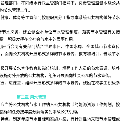
务管理部门，在同级水行政主管部门指导下，负责管理监督本级公共
构节水管理工作。
生健康、体育等主管部门按照职责分工指导本系统公共机构做好节水
行节水义务，建立健全本单位节水管理制度，落实节水管理有关措
费，积极发挥在全社会节水中的表率作用。
门应当会同有关部门结合世界水日、中国水周、全国城市节水宣传
等，面向公共机构开展形式多样的节水宣传、教育和培训，普及节水
积极开展节水宣传教育和岗位培训，增强工作人员的节水意识，培养
设施对外开放的公共机构，组织开展面向社会公众的节水宣传。
校园、进课堂，组织开展形式多样的节水宣传，鼓励在校学生积极参
第二章 用水管理
门应当将公共机构节水工作纳入公共机构节约能源资源工作规划，按
指标和任务按年度分解落实到本级公共机构。
和特点，制定年度节水目标和实施方案，有针对性地采取节水管理或
。