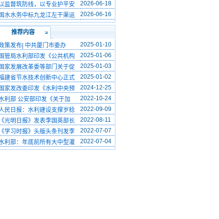
2026-06-18
以监督筑防线，以专业护平安
2026-06-16
国水水务中标九龙江左干渠运
推荐内容
2025-01-10
政策发布| 中共厦门市委办
2025-01-06
国管局水利部印发《公共机构
2025-01-03
国家发展改革委等部门关于促
2025-01-02
福建省节水技术创新中心正式
2024-12-25
国家发改委印发《水利中央预
2022-10-24
水利部 公安部印发《关于加
2022-09-09
人民日报：水利建设支撑岁稔
2022-08-11
《光明日报》发表李国英部长
2022-07-07
《学习时报》头版头条刊发李
2022-07-04
水利部：年底前所有大中型灌