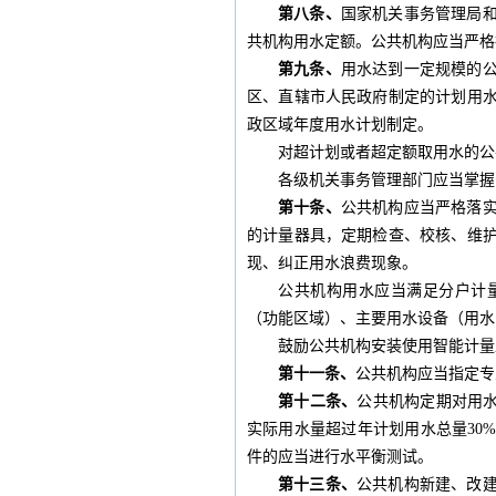
第八条、
国家机关事务管理局
共机构用水定额。公共机构应当严格
第九条、
用水达到一定规模的
区、直辖市人民政府制定的计划用
政区域年度用水计划制定。
对超计划或者超定额取用水的公
各级机关事务管理部门应当掌握
第十条、
公共机构应当严格落
的计量器具，定期检查、校核、维
现、纠正用水浪费现象。
公共机构用水应当满足分户计
（功能区域）、主要用水设备（用水
鼓励公共机构安装使用智能计量
第十一条、
公共机构应当指定专
第十二条、
公共机构定期对用水
实际用水量超过年计划用水总量30
件的应当进行水平衡测试。
第十三条、
公共机构新建、改