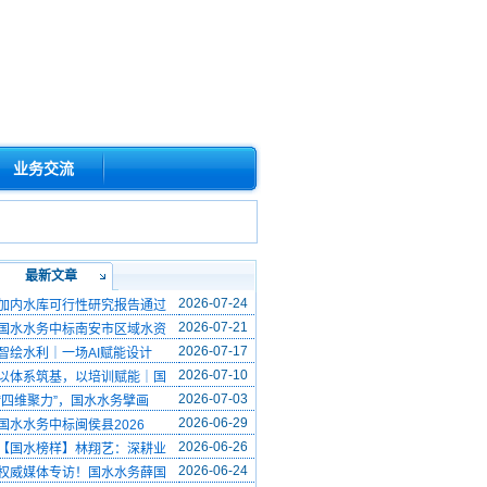
业务交流
最新文章
2026-07-24
加内水库可行性研究报告通过
2026-07-21
国水水务中标南安市区域水资
2026-07-17
智绘水利｜一场AI赋能设计
2026-07-10
以体系筑基，以培训赋能｜国
2026-07-03
“四维聚力”，国水水务擘画
2026-06-29
国水水务中标闽侯县2026
2026-06-26
【国水榜样】林翔艺：深耕业
2026-06-24
权威媒体专访！国水水务薛国