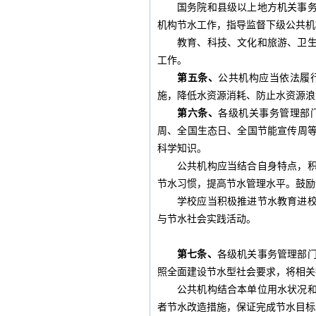
国务院和县级以上地方机关事
机构节水工作，指导监督下级公共机
教育、科技、文化和旅游、卫
工作。
第五条、
公共机构应当依法履
施，降低水资源消耗、防止水资源浪
第六条、
各级机关事务管理部
周、全国生态日、全国节能宣传周
科学知识。
公共机构应当结合自身特点，
节水习惯，提高节水管理水平。鼓励
学校应当积极推进节水教育进
与节水社会实践活动。
第七条、
各级机关事务管理部
照全面建设节水型社会要求，将相关
公共机构结合本单位用水状况
者节水改造措施，保证完成节水目标