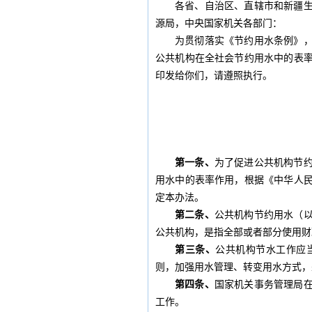
各省、自治区、直辖市和新疆
源局，中央国家机关各部门：
为贯彻落实《节约用水条例》
公共机构在全社会节约用水中的表
印发给你们，请遵照执行。
第一条、
为了促进公共机构节
用水中的表率作用，根据《中华人
定本办法。
第二条、
公共机构节约用水（
公共机构，是指全部或者部分使用财
第三条、
公共机构节水工作应
则，加强用水管理、转变用水方式，
第四条、
国家机关事务管理局
工作。