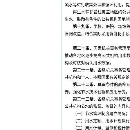
凝水等进行收集处理和循环利用，提
再生水输配管线覆盖地区的公
生水。鼓励有条件的公共机构因地制
第十九条、
学校、医院、场馆
管网改造，结合实际采用智能化手段
第二十条、
国家机关事务管理
推动各地区逐步提高公共机构用水
构及时核对确认用水数据。
第二十一条、
各级机关事务管
共机构和个人，按照国家有关规定给
第二十二条、
具备条件的高校
养，强化节水技术创新和应用研究，
第二十三条、
各级机关事务管
公共机构节水的监督。监督的内容包
（一）节水管理制度建立情况；
（二）用水定额、用水计划执行
（三）用水计量、监测和统计情