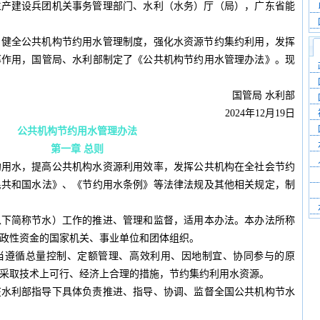
生产建设兵团机关事务管理部门、水利（水务）厅（局），广东省能
，健全公共机构节约用水管理制度，强化水资源节约集约利用，发挥
率作用，国管局、水利部制定了《公共机构节约用水管理办法》。现
国管局 水利部
2024年12月19日
公共机构节约用水管理办法
第一章 总则
约用水，提高公共机构水资源利用效率，发挥公共机构在全社会节约
民共和国水法》、《节约用水条例》等法律法规及其他相关规定，制
以下简称节水）工作的推进、管理和监督，适用本办法。本办法所称
政性资金的国家机关、事业单位和团体组织。
当遵循总量控制、定额管理、高效利用、因地制宜、协同参与的原
采取技术上可行、经济上合理的措施，节约集约利用水资源。
在水利部指导下具体负责推进、指导、协调、监督全国公共机构节水