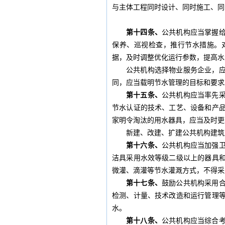
与主体工程同时设计、同时施工、同
第十四条、
公共机构应当掌握
保养、巡视检查，推行节水措施。
据，及时调整优化运行参数，提高水
公共机构选择物业服务企业，
同，应当载明节水管理的目标和要求
第十五条、
公共机构应当率先
节水认证的技术、工艺、设备和产
家明令淘汰的用水器具，应当及时更
新建、改建、扩建公共机构建筑
第十六条、
公共机构应当加强
洁具采用水效等级二级以上的器具
微灌、滴灌等节水灌溉方式，不得采
第十七条、
鼓励公共机构采用
检测、计量、技术改造和运行管理
水。
第十八条、
公共机构应当综合