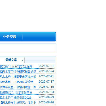
业务交流
最新文章
2026-07-31
惠安县“十五五”水安全保障
2026-07-24
加内水库可行性研究报告通过
2026-07-21
国水水务中标南安市区域水资
2026-07-17
智绘水利｜一场AI赋能设计
2026-07-10
以体系筑基，以培训赋能｜国
2026-07-03
“四维聚力”，国水水务擘画
2026-06-29
国水水务中标闽侯县2026
2026-06-26
【国水榜样】林翔艺：深耕业