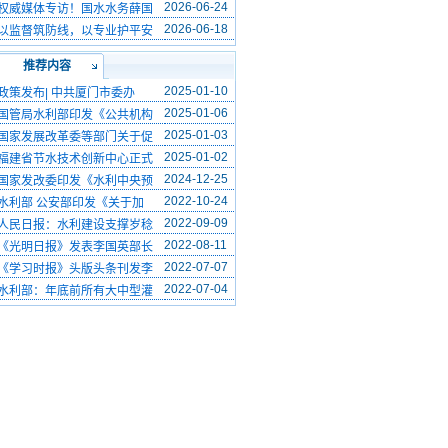
2026-06-24
权威媒体专访！国水水务薛国
2026-06-18
以监督筑防线，以专业护平安
推荐内容
2025-01-10
政策发布| 中共厦门市委办
2025-01-06
国管局水利部印发《公共机构
2025-01-03
国家发展改革委等部门关于促
2025-01-02
福建省节水技术创新中心正式
2024-12-25
国家发改委印发《水利中央预
2022-10-24
水利部 公安部印发《关于加
2022-09-09
人民日报：水利建设支撑岁稔
2022-08-11
《光明日报》发表李国英部长
2022-07-07
《学习时报》头版头条刊发李
2022-07-04
水利部：年底前所有大中型灌