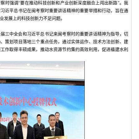
考察时强调“要在推动科技创新和产业创新深度融合上闯出新路”。我
实习近平总书记在闽考察时重要讲话精神的重要举措和行动，旨在通
业发展上的科技创新力不足问题。
十届三中全会和习近平总书记来闽考察时的重要讲话精神为指导，切
场、策划项目落地三个重点任务，通过实体运作、技术方法创新、建
项工作取得丰硕成果，推动水资源节约集约高效利用，促进福建水利