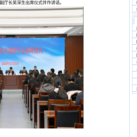
、副厅长吴深生出席仪式并作讲话。