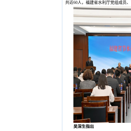
共近60人，福建省水利厅党组成员
吴深生指出