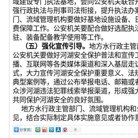
域建设专门执法基地，会同公安机关联合
强行政执法与刑事司法衔接，提升执法办
门、流域管理机构要做好基地设施设备、
费保障工作。公安机关要配合做好选配执
驻、装备配备教学使用等工作。
（五）强化宣传引导。
地方水行政主管
公安机关要做好河湖安全保护普法和宣传
播、互联网等各类媒体渠道和深入基层走
式，大力宣传河湖安全保护重要意义、法
典型案例等，通过公布举报电话、邮箱或
众涉河湖违法犯罪线索举报渠道，形成强
共同保护河湖安全的良好氛围。
地方水行政主管部门、流域管理机构和
见，结合实际制定具体实施意见或者协作
0
分享到：