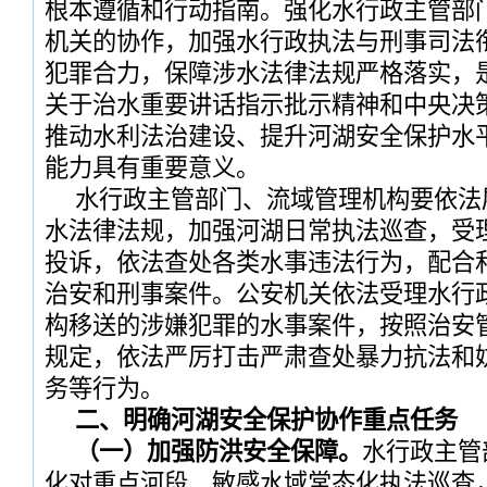
根本遵循和行动指南。强化水行政主管部
机关的协作，加强水行政执法与刑事司法
犯罪合力，保障涉水法律法规严格落实，
关于治水重要讲话指示批示精神和中央决
推动水利法治建设、提升河湖安全保护水
能力具有重要意义。
水行政主管部门、流域管理机构要依法
水法律法规，加强河湖日常执法巡查，受
投诉，依法查处各类水事违法行为，配合
治安和刑事案件。公安机关依法受理水行
构移送的涉嫌犯罪的水事案件，按照治安
规定，依法严厉打击严肃查处暴力抗法和
务等行为。
二、明确河湖安全保护协作重点任务
（一）加强防洪安全保障。
水行政主管
化对重点河段、敏感水域常态化执法巡查