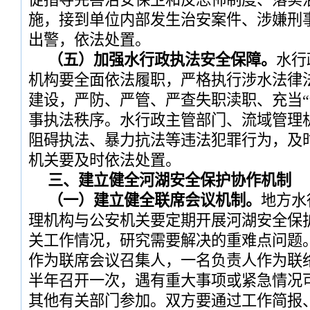
施，接到单位内部发生治安案件、涉嫌刑
出警，依法处置。
（五）加强水行政执法安全保障。
水行
机构要全面依法履职，严格执行涉水法律
建设，严防、严管、严查失职渎职、充当“
事执法秩序。水行政主管部门、流域管理
阻碍执法、暴力抗法等违法犯罪行为，及
机关要及时依法处置。
三、建立健全河湖安全保护协作机制
（一）建立健全联席会议机制。
地方水
理机构与公安机关要定期开展河湖安全保
关工作情况，研究需要解决的重难点问题
作为联席会议召集人，一名负责人作为联
半年召开一次，遇有重大事项或紧急情况
其他有关部门参加。双方要通过工作简报