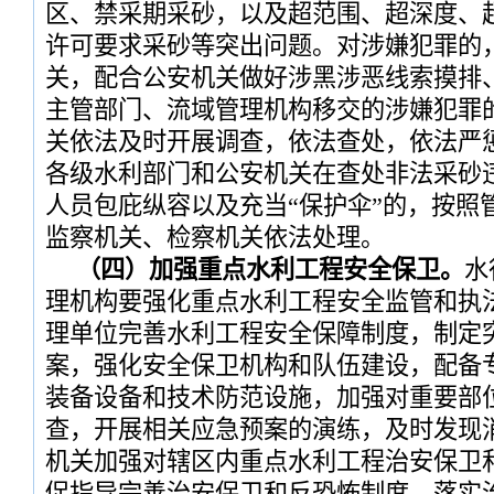
区、禁采期采砂，以及超范围、超深度、
许可要求采砂等突出问题。对涉嫌犯罪的
关，配合公安机关做好涉黑涉恶线索摸排
主管部门、流域管理机构移交的涉嫌犯罪
关依法及时开展调查，依法查处，依法严
各级水利部门和公安机关在查处非法采砂
人员包庇纵容以及充当“保护伞”的，按照
监察机关、检察机关依法处理。
（四）加强重点水利工程安全保卫。
水
理机构要强化重点水利工程安全监管和执
理单位完善水利工程安全保障制度，制定
案，强化安全保卫机构和队伍建设，配备
装备设备和技术防范设施，加强对重要部
查，开展相关应急预案的演练，及时发现
机关加强对辖区内重点水利工程治安保卫
促指导完善治安保卫和反恐怖制度、落实