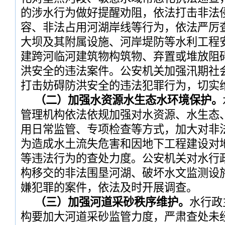
的涉水行为做好提醒劝阻，依法打击非法
容、非法占用河湖岸线等行为，依法严厉
大坝及其附属设施、河岸堤防等水利工程
建跨河临河建筑物构筑物、弃置或堆放阻
洪安全的违法案件。公安机关加强汛期社
打击妨碍防洪安全的违法犯罪行为，切实
（二）加强水资源水生态水环境保护。
管理机构依法依规加强对水资源、水生态
用日常监管、专项检查等方式，加大对非法
为造成水土流失危害和因地下工程建设对
等违法行为的查处力度。公安机关对水行
构移交的非法围垦河湖、破坏水文监测设
嫌犯罪的案件，依法及时开展调查。
（三）加强河道采砂秩序维护。
水行政
构要加大河道采砂监管力度，严肃查处未