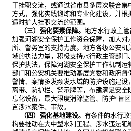
干挂职交流，或通过省市县多层次联合集
方式，强化实践锻炼和专业化建设，并根
适时扩大挂职交流的范围。
（三）强化要素保障。
地方水行政主管
加强河湖安全保护工作资金保障，加大对
所、警务室的支持力度。地方各级公安机
域的执法力量，积极支持水行政主管部门
保护执法，保障河湖安全保护工作机制运
部门和公安机关要推动基层党委和政府督
警情、案情多发频发水域的防护设施建设
离带、防护栏、警示牌等，布建满足安全
息化设备，最大限度消除监管、防护“盲区
置涉水案件、事故。
（四）强化基地建设。
有条件的水行政
构要推动在大中型水利工程、涉水违法犯